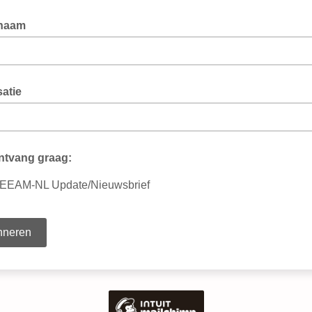
naam
atie
ontvang graag:
EEAM-NL Update/Nieuwsbrief