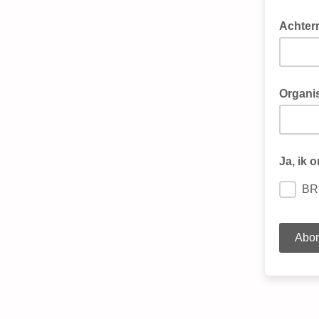
Achter
Organis
Ja, ik 
BR